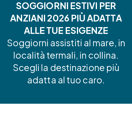
SOGGIORNI ESTIVI PER
ANZIANI 2026 PIÙ ADATTA
ALLE TUE ESIGENZE
Soggiorni assistiti al mare, in
località termali, in collina.
Scegli la destinazione più
adatta al tuo caro.