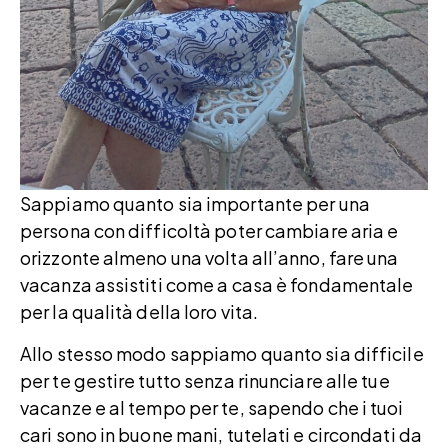
Sappiamo quanto sia importante per una
persona con difficoltà poter cambiare aria e
orizzonte almeno una volta all’anno, fare una
vacanza assistiti come a casa è fondamentale
per la qualità della loro vita.
Allo stesso modo sappiamo quanto sia difficile
per te gestire tutto senza rinunciare alle tue
vacanze e al tempo per te, sapendo che i tuoi
cari sono in buone mani, tutelati e circondati da