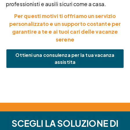
professionisti e ausili sicuri come a casa.
Per questi motivi ti offriamo un servizio
personalizzato e un supporto costante per
garantire a te e ai tuoi cari delle vacanze
serene
Ottieni una consulenza per la tua vacanza
assistita
SCEGLI LA SOLUZIONE DI