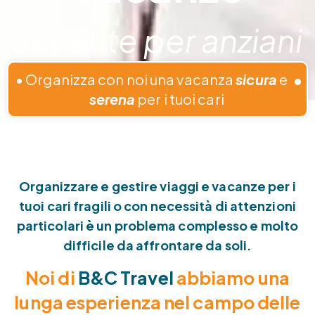
assistite per anziani
•
Organizza con noi una vacanza
sicura
e
•
serena
per i tuoi cari
Organizzare e gestire viaggi e vacanze per i
tuoi cari fragili o con necessità di attenzioni
particolari è un problema complesso e molto
difficile da affrontare da soli.
Noi di
B&C Travel
abbiamo una
lunga esperienza nel campo delle