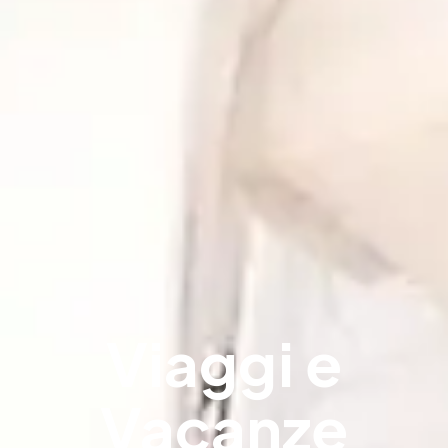
Viaggi e
Vacanze