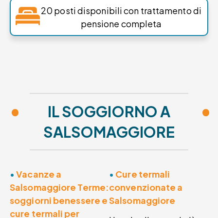
20 posti disponibili con trattamento di
pensione completa​
•
•
IL SOGGIORNO A
SALSOMAGGIORE
•
Vacanze a
•
Cure termali
Salsomaggiore Terme:
convenzionate a
soggiorni benessere e
Salsomaggiore
cure termali per