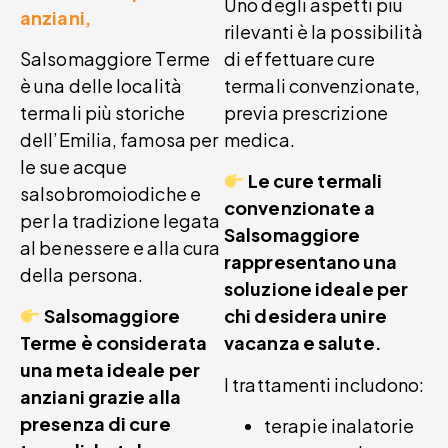
Uno degli aspetti più
anziani,
rilevanti è la possibilità
Salsomaggiore Terme
di effettuare cure
è una delle località
termali convenzionate,
termali più storiche
previa prescrizione
dell’Emilia, famosa per
medica.
le sue acque
Le cure termali
salsobromoiodiche e
convenzionate a
per la tradizione legata
Salsomaggiore
al benessere e alla cura
rappresentano una
della persona.
soluzione ideale per
Salsomaggiore
chi desidera unire
Terme è considerata
vacanza e salute.
una meta ideale per
I trattamenti includono:
anziani grazie alla
presenza di cure
terapie inalatorie