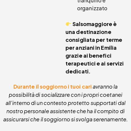
tranquillo e
organizzato
Salsomaggiore è
una destinazione
consigliata per terme
per anziani in Emilia
grazie ai benefici
terapeutici e ai servizi
dedicati.
Durante il soggiorno i tuoi cari
avranno la
possibilità di socializzare con i propri coetanei
all’interno di un contesto protetto supportati dal
nostro personale assistente che ha il compito di
assicurarsi che il soggiorno si svolga serenamente.