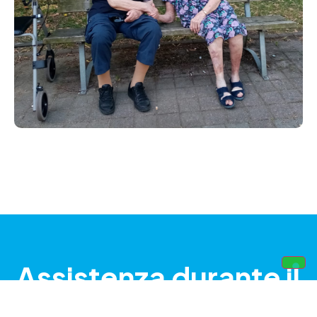
Assistenza durante il
soggiorno