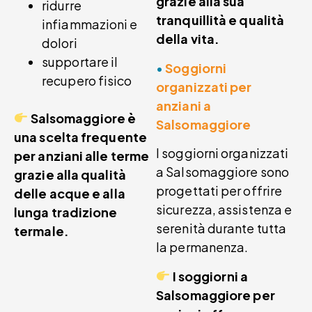
grazie alla sua
ridurre
tranquillità e qualità
infiammazioni e
della vita.
dolori
supportare il
•
Soggiorni
recupero fisico
organizzati per
anziani a
Salsomaggiore è
Salsomaggiore
una scelta frequente
I soggiorni organizzati
per anziani alle terme
a Salsomaggiore sono
grazie alla qualità
progettati per offrire
delle acque e alla
sicurezza, assistenza e
lunga tradizione
serenità durante tutta
termale.
la permanenza.
I soggiorni a
Salsomaggiore per