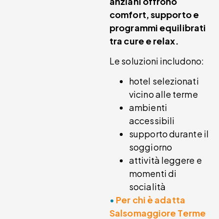
anziani offrono
comfort, supporto e
programmi equilibrati
tra cure e relax.
Le soluzioni includono:
hotel selezionati
vicino alle terme
ambienti
accessibili
supporto durante il
soggiorno
attività leggere e
momenti di
socialità
•
Per chi è adatta
Salsomaggiore Terme