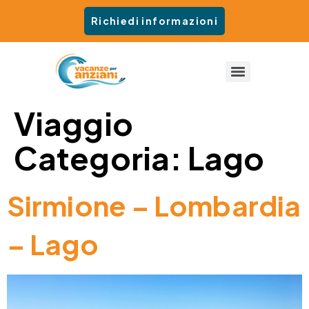
Richiedi informazioni
Viaggio
Categoria:
Lago
Sirmione – Lombardia
– Lago