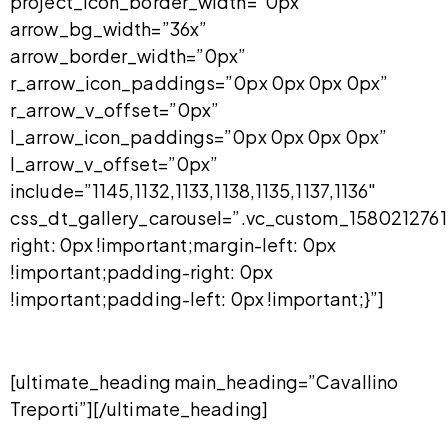
project_icon_border_width=”0px”
arrow_bg_width=”36x”
arrow_border_width=”0px”
r_arrow_icon_paddings=”0px 0px 0px 0px”
r_arrow_v_offset=”0px”
l_arrow_icon_paddings=”0px 0px 0px 0px”
l_arrow_v_offset=”0px”
include=”1145,1132,1133,1138,1135,1137,1136″
css_dt_gallery_carousel=”.vc_custom_1580212761
right: 0px !important;margin-left: 0px
!important;padding-right: 0px
!important;padding-left: 0px !important;}”]
[ultimate_heading main_heading=”Cavallino
Treporti”][/ultimate_heading]