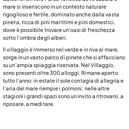
mare si inseriscono in un contesto naturale
rigoglioso e fertile, dominato anche dalla vasta
pineta, ricca di pini marittimi e pini domestici,
dove è possibile trovare un’oasi di freschezza
sotto l’ombra degli alberi.
Il villaggio è Immerso nel verde e in riva al mare,
sorge in un vasto parco di pinete che si affacciano
su un’ampia spiaggia riservata. Nel Villaggio,
sono presenti oltre 300 alloggi. Rimane aperto
tutto l’anno: in estate il sole contagia di allegria e
l’aria del mare riempie i polmoni; nelle altre
stagioni i grandi spazi sono un invito a ritrovarsi, a
riposare, a meditare.