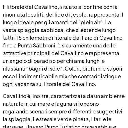
Il litorale del Cavallino, situato al confine con la
rinomata località del lido di Jesolo, rappresenta il
luogo ideale per gli amanti del “plein air”. La
vasta spiaggia sabbiosa, che si estende lungo
tutti i 15 chilometri di litorale dal Faro di Cavallino
fino a Punta Sabbioni, è sicuramente una delle
attrattive principali del Cavallino e rappresenta
un angolo di paradiso per chi ama lunghi e
rilassanti “bagni di sole”. Colori, profumi e sapori:
ecco l’indimenticabile mix che contraddistingue
ogni vacanza sul litorale del Cavallino.
Cavallino è, inoltre, caratterizzata da un ambiente
naturale in cui mare e laguna si fondono
regalando scenari sempre differenti e suggestivi:
la spiaggia, l’estesa e verde pineta, i fari e le
darsene. Un vero Parco Turistico dove sabbia e