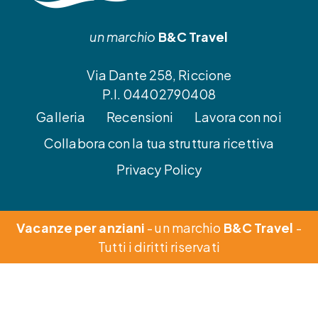
un marchio
B&C Travel
Via Dante 258, Riccione
P.I. 04402790408
Galleria
Recensioni
Lavora con noi
Collabora con la tua struttura ricettiva
Privacy Policy
Vacanze per anziani
- un marchio
B&C Travel
-
Tutti i diritti riservati