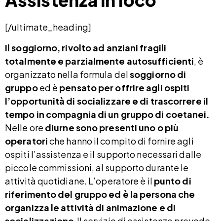
Assistenza in loco
[/ultimate_heading]
Il soggiorno, rivolto ad anziani fragili
totalmente e parzialmente autosufficienti
, è
organizzato nella formula del
soggiorno di
gruppo
ed è
pensato per offrire agli ospiti
l’opportunità di socializzare e di trascorrere il
tempo in compagnia di un gruppo di coetanei.
Nelle ore
diurne sono presenti uno o più
operatori
che hanno il compito di fornire agli
ospiti l’assistenza e il supporto necessari dalle
piccole commissioni, al supporto durante le
attività quotidiane. L’operatore è il
punto di
riferimento del gruppo ed è la persona che
organizza le attività di animazione e di
socializzazione
.Il servizio di assistenza prevede