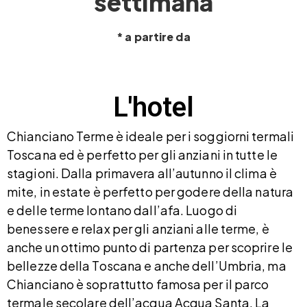
settimana
* a partire da
L'hotel
Chianciano Terme è ideale per i soggiorni termali
Toscana ed è perfetto per gli anziani in tutte le
stagioni. Dalla primavera all’autunno il clima è
mite, in estate è perfetto per godere della natura
e delle terme lontano dall’afa. Luogo di
benessere e relax per gli anziani alle terme, è
anche un ottimo punto di partenza per scoprire le
bellezze della Toscana e anche dell’Umbria, ma
Chianciano è soprattutto famosa per il parco
termale secolare dell’acqua Acqua Santa. La