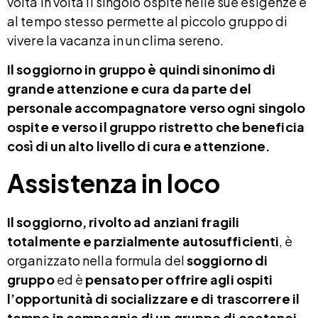
volta in volta il singolo ospite nelle sue esigenze e
al tempo stesso permette al piccolo gruppo di
vivere la vacanza in un clima sereno.
Il soggiorno in gruppo è quindi sinonimo di
grande attenzione e cura da parte del
personale accompagnatore verso ogni singolo
ospite e verso il gruppo ristretto che beneficia
così di un alto livello di cura e attenzione.
Assistenza in loco
Il soggiorno, rivolto ad anziani fragili
totalmente e parzialmente autosufficienti
, è
organizzato nella formula del
soggiorno di
gruppo
ed è
pensato per offrire agli ospiti
l’opportunità di socializzare e di trascorrere il
tempo in compagnia di un gruppo di coetanei.