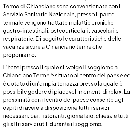
Terme di Chianciano sono convenzionate con il
Servizio Sanitario Nazionale, presso il parco
termale vengono trattate malattie croniche
gastro-intestinali, osteoarticolari, vascolari e
respiratorie. Di seguito le caratteristiche delle
vacanze sicure a Chianciano terme che
proponiamo.
L’hotel presso il quale si svolge il soggiorno a
Chianciano Terme è situato al centro del paese ed
è dotato di un’ampia terrazza presso la quale è
possibile godere di piacevoli momenti di relax. La
prossimità con il centro del paese consente agli
ospiti di avere a disposizione tutti i servizi
necessari: bar, ristoranti, giornalaio, chiesa e tutti
gli altri servizi utili durante il soggiorno.