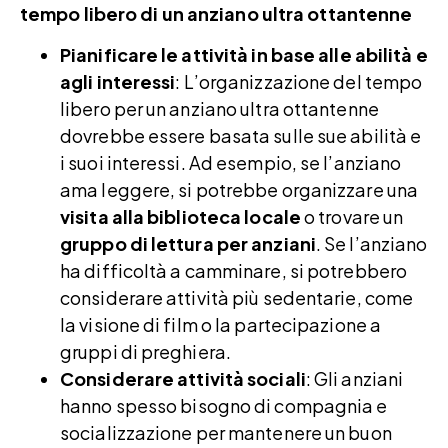
tempo libero di un anziano ultra ottantenne
Pianificare le attività in base alle abilità e
agli interessi
: L’organizzazione del tempo
libero per un anziano ultra ottantenne
dovrebbe essere basata sulle sue abilità e
i suoi interessi. Ad esempio, se l’anziano
ama leggere, si potrebbe organizzare una
visita alla biblioteca locale
o trovare un
gruppo di lettura per anziani
. Se l’anziano
ha difficoltà a camminare, si potrebbero
considerare attività più sedentarie, come
la visione di film o la partecipazione a
gruppi di preghiera.
Considerare attività sociali
: Gli anziani
hanno spesso bisogno di compagnia e
socializzazione per mantenere un buon