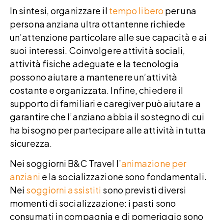
In sintesi, organizzare il
tempo libero
per una
persona anziana ultra ottantenne richiede
un’attenzione particolare alle sue capacità e ai
suoi interessi. Coinvolgere attività sociali,
attività fisiche adeguate e la tecnologia
possono aiutare a mantenere un’attività
costante e organizzata. Infine, chiedere il
supporto di familiari e caregiver può aiutare a
garantire che l’anziano abbia il sostegno di cui
ha bisogno per partecipare alle attività in tutta
sicurezza.
Nei soggiorni B&C Travel l’
animazione per
anziani
e la socializzazione sono fondamentali.
Nei
soggiorni assistiti
sono previsti diversi
momenti di socializzazione: i pasti sono
consumati in compagnia e di pomeriggio sono