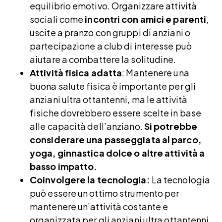
equilibrio emotivo. Organizzare attività
sociali come
incontri con amici e parenti
,
uscite a pranzo con gruppi di anziani o
partecipazione a club di interesse può
aiutare a combattere la solitudine.
Attività fisica adatta
: Mantenere una
buona salute fisica è importante per gli
anziani ultra ottantenni, ma le attività
fisiche dovrebbero essere scelte in base
alle capacità dell’anziano.
Si potrebbe
considerare una passeggiata al parco,
yoga, ginnastica dolce o altre attività a
basso impatto.
Coinvolgere la tecnologia:
La tecnologia
può essere un ottimo strumento per
mantenere un’attività costante e
organizzata per gli anziani ultra ottantenni.