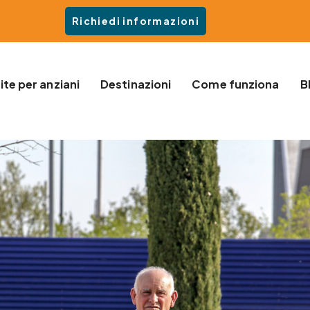
Richiedi informazioni
ite per anziani
Destinazioni
Come funziona
B