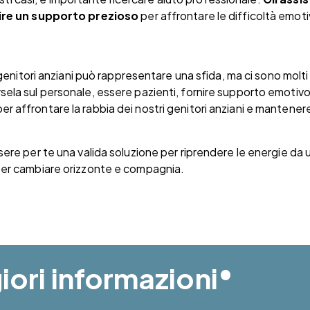
ire un supporto prezioso
per affrontare le difficoltà emotiv
genitori anziani può rappresentare una sfida, ma ci sono molti 
rsela sul personale, essere pazienti, fornire supporto emotivo
er affrontare la rabbia dei nostri genitori anziani e mantener
re per te una valida soluzione per riprendere le energie da un
 per cambiare orizzonte e compagnia.
•
ori informazioni