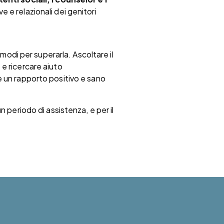
e e relazionali dei genitori
modi per superarla. Ascoltare il
 e ricercare aiuto
e un rapporto positivo e sano
 periodo di assistenza, e per il