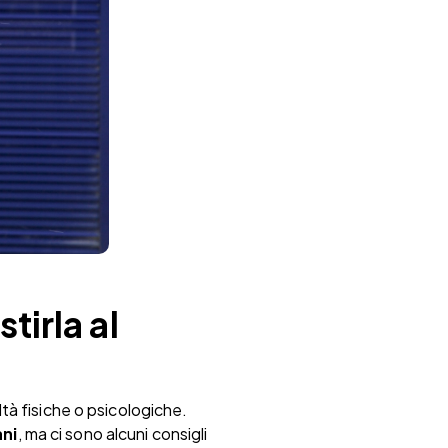
tirla al
tà fisiche o psicologiche.
ani
, ma ci sono alcuni consigli