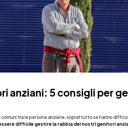
i anziani: 5 consigli per ges
o comuni tra le persone anziane, soprattutto se hanno difficol
ssere difficile gestire la rabbia dei nostri genitori anzi