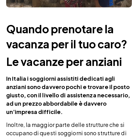
Quando prenotare la
vacanza per il tuo caro?
Le vacanze per anziani
In Italia i soggiorni assistiti dedicati agli
anziani sono davvero pochi e trovare il posto
giusto, con il livello di assistenza necessario,
ad un prezzo abbordabile è davvero
un’impresa difficile.
Inoltre, la maggior parte delle strutture che si
occupano di questi soggiorni sono strutture di