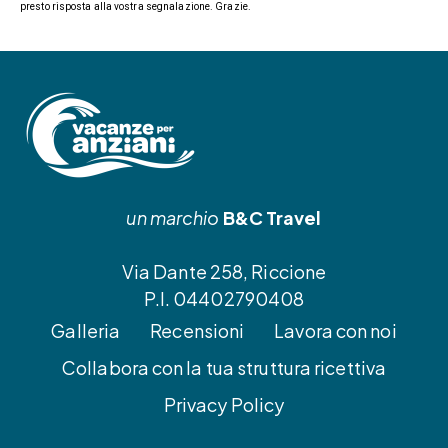
presto risposta alla vostra segnalazione. Grazie.
un marchio
B&C Travel
Via Dante 258, Riccione
P.I. 04402790408
Galleria
Recensioni
Lavora con noi
Collabora con la tua struttura ricettiva
Privacy Policy