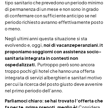
tipo sanitario che prevedono un periodo minimo
di permanenza di un mese e non sono in grado
di confermare con sufficiente anticipo se nel
periodo richiesto avranno effettivamente posto
o meno.
Negli ultimi anni questa situazione si sta
evolvendo e, oggi,
noi di vacanzeperanziani.it
proponiamo soggiorni con assistenza socio-
sanitaria integrata in contesti non
ospedalizzati.
Purtroppo però sono ancora
troppo pochi gli hotel che hanno una offerta
integrata di servizi alberghieri e sanitari motivo
per cui la ricerca del posto giusto deve avvenire
nel primo periodo dell’anno.
Parliamoci chiaro: se hai trovato l’offerta che
fa per te, prima prenoti, meglio è!
Considera