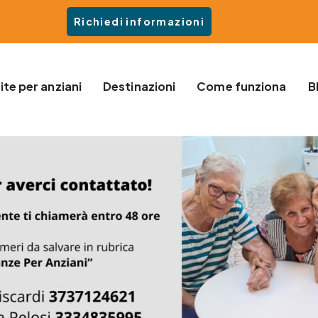
Richiedi informazioni
ite per anziani
Destinazioni
Come funziona
B