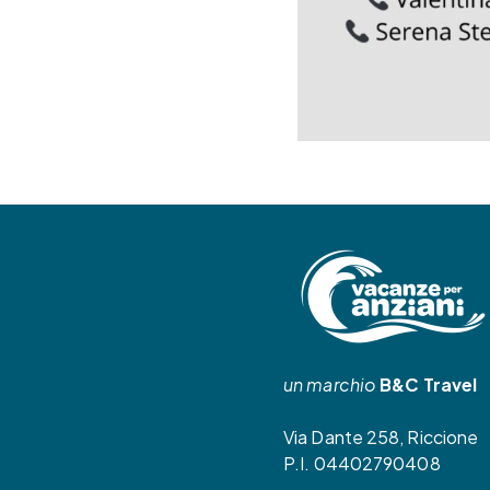
un marchio
B&C Travel
Via Dante 258, Riccione
P.I. 04402790408