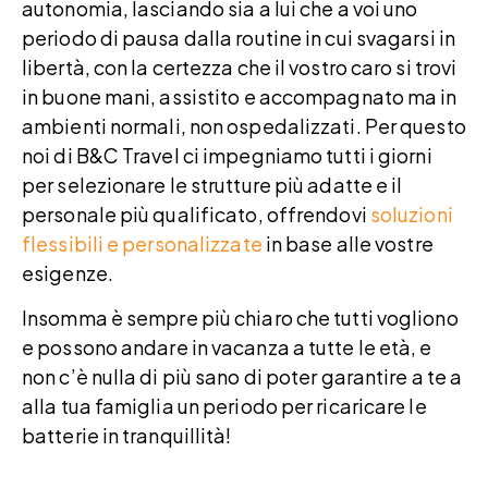
autonomia, lasciando sia a lui che a voi uno
periodo di pausa dalla routine in cui svagarsi in
libertà, con la certezza che il vostro caro si trovi
in buone mani, assistito e accompagnato ma in
ambienti normali, non ospedalizzati. Per questo
noi di B&C Travel ci impegniamo tutti i giorni
per selezionare le strutture più adatte e il
personale più qualificato, offrendovi
soluzioni
flessibili e personalizzate
in base alle vostre
esigenze.
Insomma è sempre più chiaro che tutti vogliono
e possono andare in vacanza a tutte le età, e
non c’è nulla di più sano di poter garantire a te a
alla tua famiglia un periodo per ricaricare le
batterie in tranquillità!