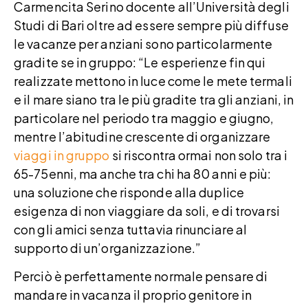
Carmencita Serino docente all’Università degli
Studi di Bari oltre ad essere sempre più diffuse
le vacanze per anziani sono particolarmente
gradite se in gruppo: “Le esperienze fin qui
realizzate mettono in luce come le mete termali
e il mare siano tra le più gradite tra gli anziani, in
particolare nel periodo tra maggio e giugno,
mentre l’abitudine crescente di organizzare
viaggi in gruppo
si riscontra ormai non solo tra i
65-75enni, ma anche tra chi ha 80 anni e più:
una soluzione che risponde alla duplice
esigenza di non viaggiare da soli, e di trovarsi
con gli amici senza tuttavia rinunciare al
supporto di un’organizzazione.”
Perciò è perfettamente normale pensare di
mandare in vacanza il proprio genitore in