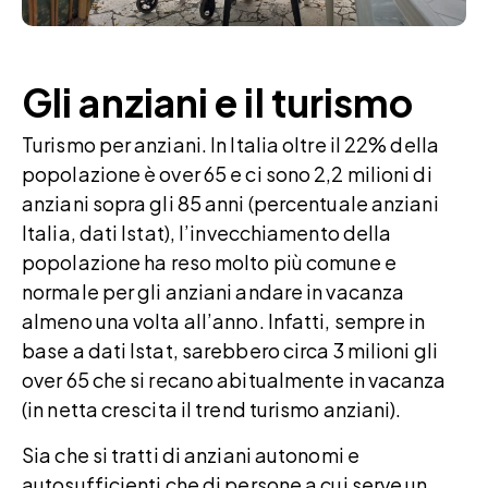
Gli anziani e il turismo
Turismo per anziani. In Italia oltre il 22% della
popolazione è over 65 e ci sono 2,2 milioni di
anziani sopra gli 85 anni (percentuale anziani
Italia, dati Istat), l’invecchiamento della
popolazione ha reso molto più comune e
normale per gli anziani andare in vacanza
almeno una volta all’anno. Infatti, sempre in
base a dati Istat, sarebbero circa 3 milioni gli
over 65 che si recano abitualmente in vacanza
(in netta crescita il trend turismo anziani).
Sia che si tratti di anziani autonomi e
autosufficienti che di persone a cui serve un