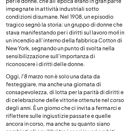
per le donne, che all’epoca erano in gran parte
impegnate in attività industriali sotto
condizioni disumane. Nel 1908, un episodio
tragico segnò la storia: un gruppo di donne che
stava manifestando per i diritti sul lavoro morì in
un incendio all’interno della fabbrica Cotton di
New York, segnando un punto di svolta nella
sensibilizzazione sull’importanza di
riconoscere i diritti delle donne.
Oggi,
l’8 marzo
non è solo una data da
festeggiare, ma anche una giornata di
consapevolezza, di lotta per la parità di diritti e
di celebrazione delle vittorie ottenute nel corso
degli anni. È un giorno che ci invita a fermarci e
riflettere sulle ingiustizie passate e quelle
ancora in corso, ma anche su quanto siano