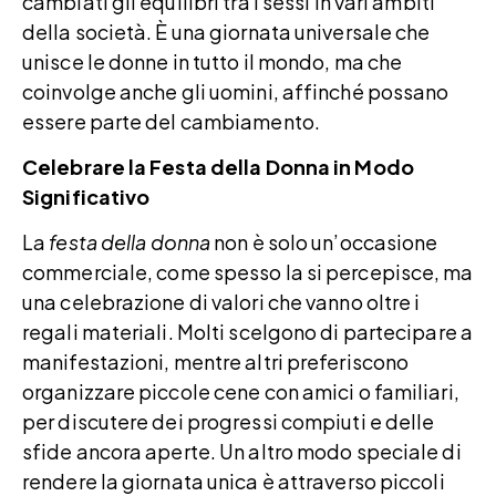
cambiati gli equilibri tra i sessi in vari ambiti
della società. È una giornata universale che
unisce le donne in tutto il mondo, ma che
coinvolge anche gli uomini, affinché possano
essere parte del cambiamento.
Celebrare la Festa della Donna in Modo
Significativo
La
festa della donna
non è solo un’occasione
commerciale, come spesso la si percepisce, ma
una celebrazione di valori che vanno oltre i
regali materiali. Molti scelgono di partecipare a
manifestazioni, mentre altri preferiscono
organizzare piccole cene con amici o familiari,
per discutere dei progressi compiuti e delle
sfide ancora aperte. Un altro modo speciale di
rendere la giornata unica è attraverso piccoli