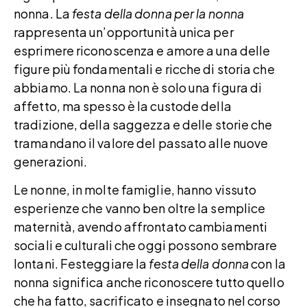
nonna. La
festa della donna per la nonna
rappresenta un’opportunità unica per
esprimere riconoscenza e amore a una delle
figure più fondamentali e ricche di storia che
abbiamo. La nonna non è solo una figura di
affetto, ma spesso è la custode della
tradizione, della saggezza e delle storie che
tramandano il valore del passato alle nuove
generazioni.
Le nonne, in molte famiglie, hanno vissuto
esperienze che vanno ben oltre la semplice
maternità, avendo affrontato cambiamenti
sociali e culturali che oggi possono sembrare
lontani. Festeggiare la
festa della donna
con la
nonna significa anche riconoscere tutto quello
che ha fatto, sacrificato e insegnato nel corso