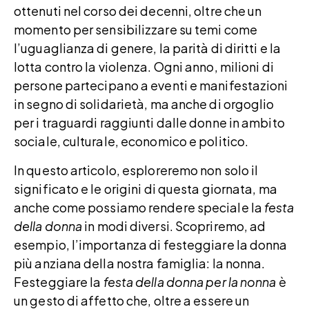
ottenuti nel corso dei decenni, oltre che un
momento per sensibilizzare su temi come
l’uguaglianza di genere, la parità di diritti e la
lotta contro la violenza. Ogni anno, milioni di
persone partecipano a eventi e manifestazioni
in segno di solidarietà, ma anche di orgoglio
per i traguardi raggiunti dalle donne in ambito
sociale, culturale, economico e politico.
In questo articolo, esploreremo non solo il
significato e le origini di questa giornata, ma
anche come possiamo rendere speciale la
festa
della donna
in modi diversi. Scopriremo, ad
esempio, l’importanza di festeggiare la donna
più anziana della nostra famiglia: la nonna.
Festeggiare la
festa della donna per la nonna
è
un gesto di affetto che, oltre a essere un