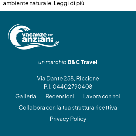
ambiente naturale. Leggi di più
un marchio
B&C Travel
Via Dante 258, Riccione
P.I. 04402790408
Galleria
Recensioni
Lavora con noi
Collabora con la tua struttura ricettiva
Privacy Policy